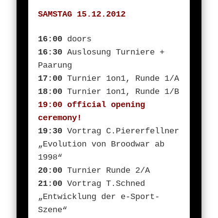
SAMSTAG 15.12.2012
16:00
doors
16:30
Auslosung Turniere +
Paarung
17:00
Turnier 1on1, Runde 1/A
18:00
Turnier 1on1, Runde 1/B
19:00 official opening
ceremony!
19:30
Vortrag C.Piererfellner
„Evolution von Broodwar ab
1998“
20:00
Turnier Runde 2/A
21:00
Vortrag T.Schned
„Entwicklung der e-Sport-
Szene“