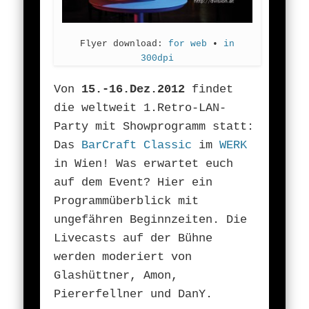
Flyer download:
for web
•
in
300dpi
Von
15.-16.Dez.2012
findet
die weltweit 1.Retro-LAN-
Party mit Showprogramm statt:
Das
BarCraft Classic
im
WERK
in Wien! Was erwartet euch
auf dem Event? Hier ein
Programmüberblick mit
ungefähren Beginnzeiten. Die
Livecasts auf der Bühne
werden moderiert von
Glashüttner, Amon,
Piererfellner und DanY.