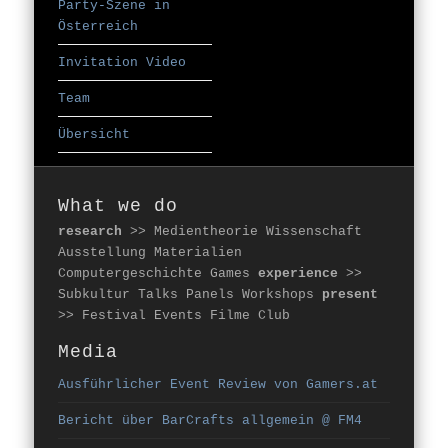
Party-Szene in
Österreich
Invitation Video
Team
Übersicht
What we do
research
>> Medientheorie Wissenschaft
Ausstellung Materialien
Computergeschichte Games
experience
>>
Subkultur Talks Panels Workshops
present
>> Festival Events Filme Club
Media
Ausführlicher Event Review von Gamers.at
Bericht über BarCrafts allgemein @ FM4