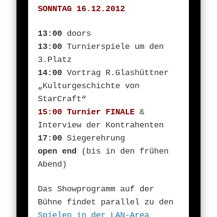
SONNTAG 16.12.2012
13:00
doors
13:00
Turnierspiele um den
3.Platz
14:00
Vortrag R.Glashüttner
„Kulturgeschichte von
StarCraft“
15:00 Turnier FINALE
&
Interview der Kontrahenten
17:00
Siegerehrung
open end
(bis in den frühen
Abend)
Das Showprogramm auf der
Bühne findet parallel zu den
Spielen in der LAN-Area