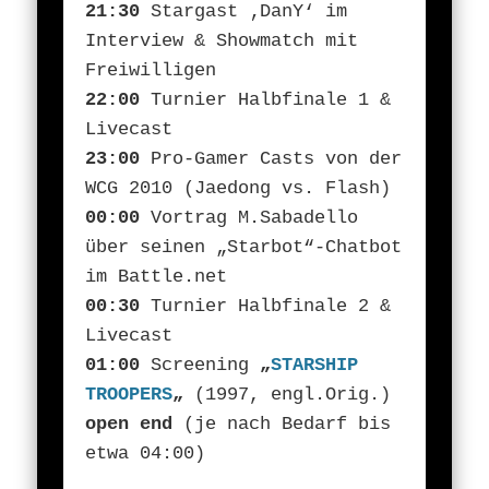
21:30
Stargast ‚DanY‘ im
Interview & Showmatch mit
Freiwilligen
22:00
Turnier Halbfinale 1 &
Livecast
23:00
Pro-Gamer Casts von der
WCG 2010 (Jaedong vs. Flash)
00:00
Vortrag M.Sabadello
über seinen „Starbot“-Chatbot
im Battle.net
00:30
Turnier Halbfinale 2 &
Livecast
01:00
Screening
„
STARSHIP
TROOPERS
„
(1997, engl.Orig.)
open end
(je nach Bedarf bis
etwa 04:00)