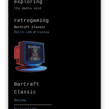
exploring
the media void
retrogaming
BarCraft Classic
Retro-LAN
@
Vienna
BarCraft
Classic
Review