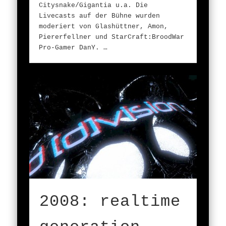
Citysnake/Gigantia u.a. Die
Livecasts auf der Bühne wurden
moderiert von Glashüttner, Amon,
Piererfellner und StarCraft:BroodWar
Pro-Gamer DanY. …
2008: realtime