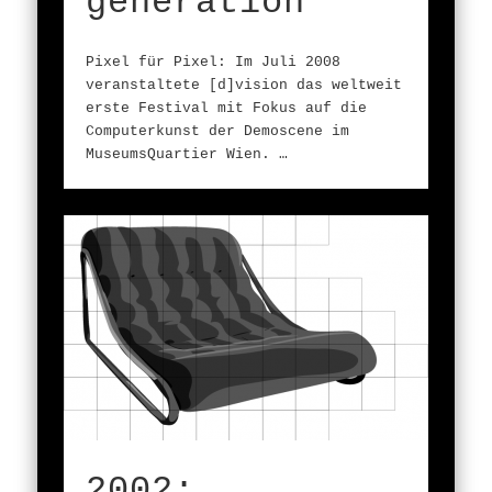
generation
Pixel für Pixel: Im Juli 2008
veranstaltete [d]vision das weltweit
erste Festival mit Fokus auf die
Computerkunst der Demoscene im
MuseumsQuartier Wien. …
2002: