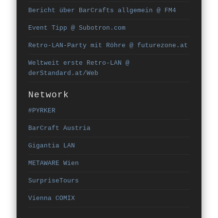
Bericht über BarCrafts allgemein @ FM4
Event Tipp @ Subotron.com
Retro-LAN-Party mit Röhre @ futurezone.at
Weltweit erste Retro-LAN @
derStandard.at/Web
Network
#PYRKER
BarCraft Austria
Gigantia LAN
METAWARE Wien
SurpriseTours
Vienna COMIX