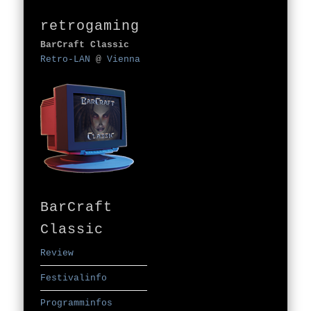
retrogaming
BarCraft Classic
Retro-LAN
@
Vienna
BarCraft
Classic
Review
Festivalinfo
Programminfos