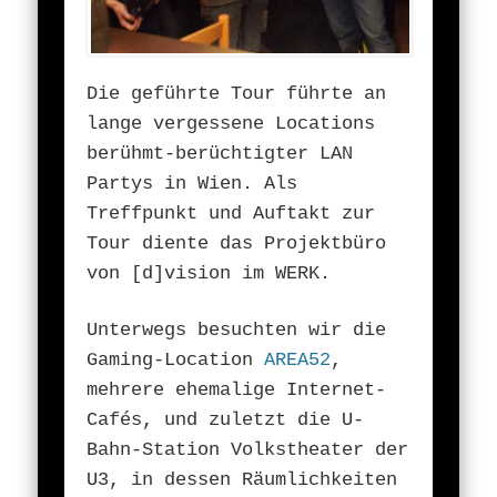
Die geführte Tour führte an
lange vergessene Locations
berühmt-berüchtigter LAN
Partys in Wien. Als
Treffpunkt und Auftakt zur
Tour diente das Projektbüro
von [d]vision im WERK.
Unterwegs besuchten wir die
Gaming-Location
AREA52
,
mehrere ehemalige Internet-
Cafés, und zuletzt die U-
Bahn-Station Volkstheater der
U3, in dessen Räumlichkeiten