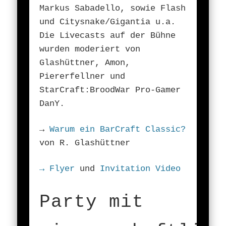
Markus Sabadello, sowie Flash
und Citysnake/Gigantia u.a.
Die Livecasts auf der Bühne
wurden moderiert von
Glashüttner, Amon,
Piererfellner und
StarCraft:BroodWar Pro-Gamer
DanY.
→
Warum ein BarCraft Classic?
von R. Glashüttner
→
Flyer
und
Invitation Video
Party mit