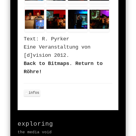
Text: R. Pyrker
Eine Veranstaltung von
[d]vision 2012.
Back to Bitmaps. Return to
Röhre!
infos
exploring
the media void