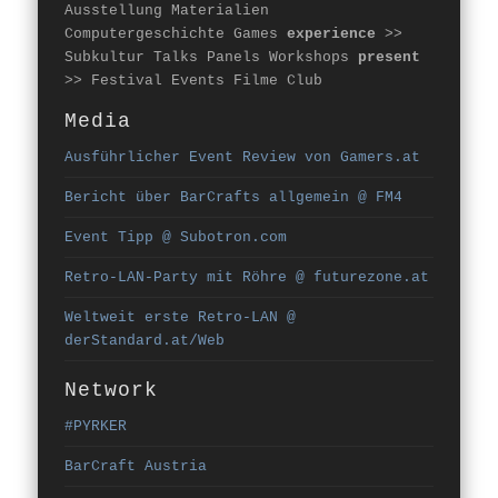
Ausstellung Materialien
Computergeschichte Games
experience
>>
Subkultur Talks Panels Workshops
present
>> Festival Events Filme Club
Media
Ausführlicher Event Review von Gamers.at
Bericht über BarCrafts allgemein @ FM4
Event Tipp @ Subotron.com
Retro-LAN-Party mit Röhre @ futurezone.at
Weltweit erste Retro-LAN @
derStandard.at/Web
Network
#PYRKER
BarCraft Austria