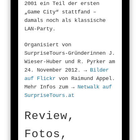
2001 ein Teil der ersten
„Game City“ stattfand –
damals noch als klassische
LAN-Party.
Organisiert von
SurpriseTours-Gründerinnen J.
Wieser-Huber und R. Pyrker am
24. November 2012. →
Bilder
auf Flickr
von Raimund Appel.
Mehr Infos zum →
Netwalk auf
SurpriseTours.at
Review,
Fotos,