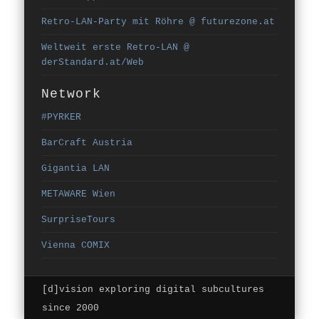
Retro-LAN-Party mit Röhre @ futurezone.at
Weltweit erste Retro-LAN @
derStandard.at/Web
Network
#PYRKER
BarCraft Austria
Gigantia LAN
METAWARE Wien
SurpriseTours
Vienna COMIX
[d]vision exploring digital subcultures
since 2000