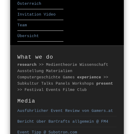
Österreich
Invitation Video
Team
Übersicht
What we do
research
>> Medientheorie Wissenschaft
Ausstellung Materialien
Computergeschichte Games
experience
>>
Subkultur Talks Panels Workshops
present
>> Festival Events Filme Club
Media
Ausführlicher Event Review von Gamers.at
Bericht über BarCrafts allgemein @ FM4
Event Tipp @ Subotron.com