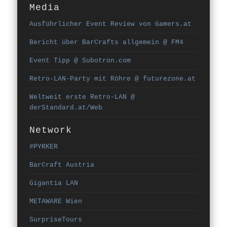
Media
Ausführlicher Event Review von Gamers.at
Bericht über BarCrafts allgemein @ FM4
Event Tipp @ Subotron.com
Retro-LAN-Party mit Röhre @ futurezone.at
Weltweit erste Retro-LAN @
derStandard.at/Web
Network
#PYRKER
BarCraft Austria
Gigantia LAN
METAWARE Wien
SurpriseTours