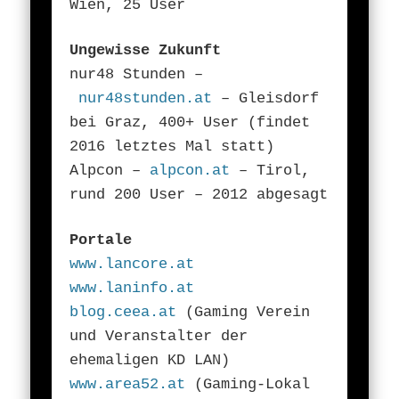
Wien, 25 User
Ungewisse Zukunft
nur48 Stunden –
nur48stunden.at
– Gleisdorf
bei Graz, 400+ User (findet
2016 letztes Mal statt)
Alpcon –
alpcon.at
– Tirol,
rund 200 User – 2012 abgesagt
Portale
www.lancore.at
www.laninfo.at
blog.ceea.at
(Gaming Verein
und Veranstalter der
ehemaligen KD LAN)
www.area52.at
(Gaming-Lokal