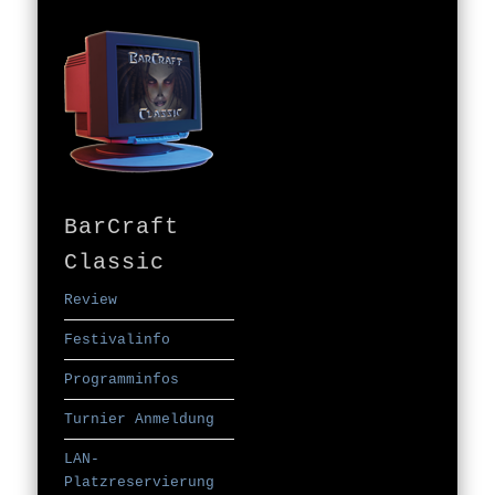
BarCraft
Classic
Review
Festivalinfo
Programminfos
Turnier Anmeldung
LAN-
Platzreservierung