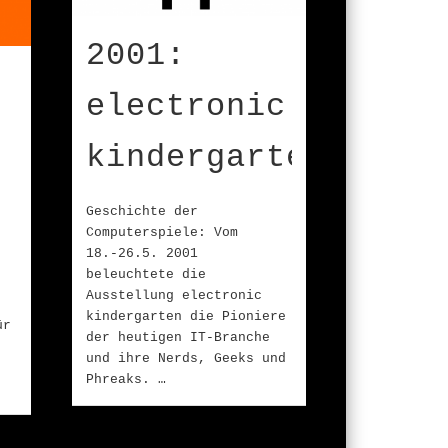
2001:
electronic
kindergarten
Geschichte der
Computerspiele: Vom
18.-26.5. 2001
.
beleuchtete die
Ausstellung electronic
kindergarten die Pioniere
ür
der heutigen IT-Branche
und ihre Nerds, Geeks und
Phreaks. …