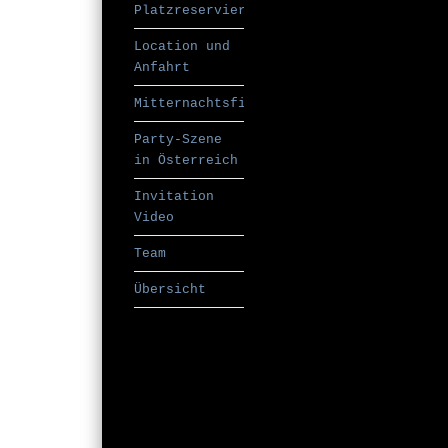
Platzreservierung
Location und
Anfahrt
Mitternachtsfilm
Party-Szene
in Österreich
Invitation
Video
Team
Übersicht