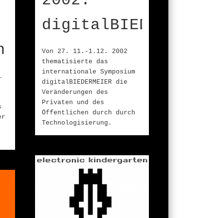
2002:
digitalBIEDERMEIER
n
Von 27. 11.-1.12. 2002
thematisierte das
internationale Symposium
i
digitalBIEDERMEIER die
Veränderungen des
Privaten und des
s
Öffentlichen durch durch
er
Technologisierung.