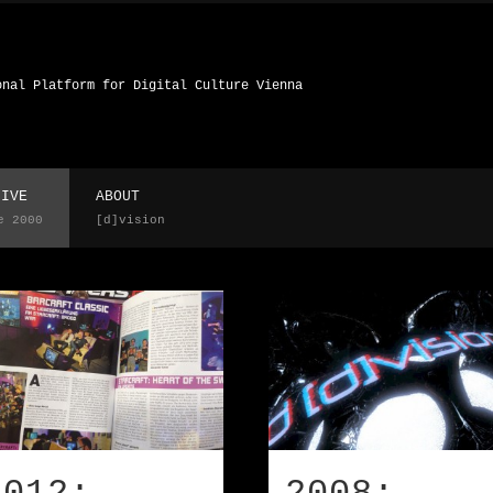
onal Platform for Digital Culture Vienna
HIVE
ABOUT
e 2000
[d]vision