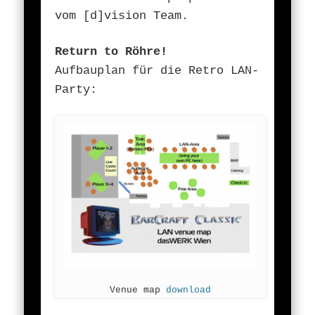
vom [d]vision Team.
Return to Röhre!
Aufbauplan für die Retro LAN-
Party:
Venue map
download