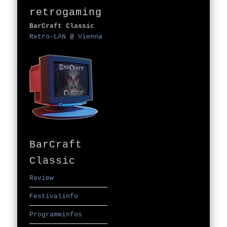
retrogaming
BarCraft Classic
Retro-LAN
@
Vienna
BarCraft
Classic
Review
Festivalinfo
Programminfos