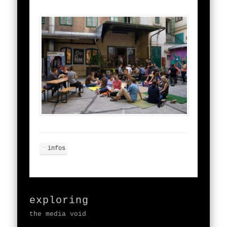
infos
exploring
the media void