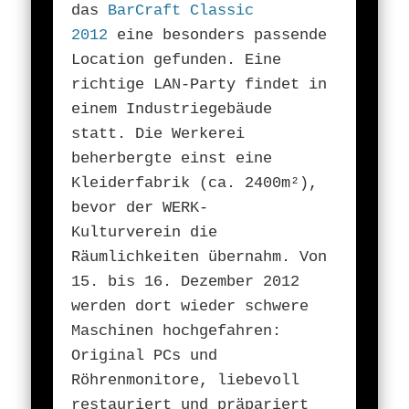
das
BarCraft Classic
2012
eine besonders passende
Location gefunden. Eine
richtige LAN-Party findet in
einem Industriegebäude
statt. Die Werkerei
beherbergte einst eine
Kleiderfabrik (ca. 2400m²),
bevor der WERK-
Kulturverein die
Räumlichkeiten übernahm. Von
15. bis 16. Dezember 2012
werden dort wieder schwere
Maschinen hochgefahren:
Original PCs und
Röhrenmonitore, liebevoll
restauriert und präpariert