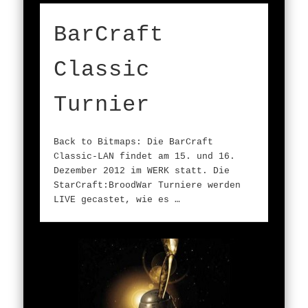
BarCraft
Classic
Turnier
Back to Bitmaps: Die BarCraft
Classic-LAN findet am 15. und 16.
Dezember 2012 im WERK statt. Die
StarCraft:BroodWar Turniere werden
LIVE gecastet, wie es …