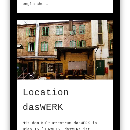
englische …
Location
dasWERK
Mit dem Kulturzentrum dasWERK in
Wien 16 (HINWEIS: dasWERK ist