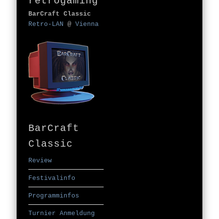
retrogaming
BarCraft Classic
Retro-LAN
@
Vienna
BarCraft
Classic
Review
Festivalinfo
Programminfos
Turnier Anmeldung