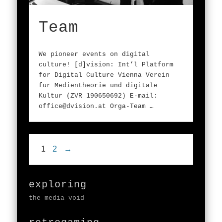
Team
We pioneer events on digital
culture! [d]vision: Int’l Platform
for Digital Culture Vienna Verein
für Medientheorie und digitale
Kultur (ZVR 190650692) E-mail:
office@dvision.at Orga-Team …
1
2
→
exploring
the media void